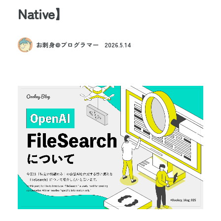
Native】
お刺身@プログラマー
2026.5.14