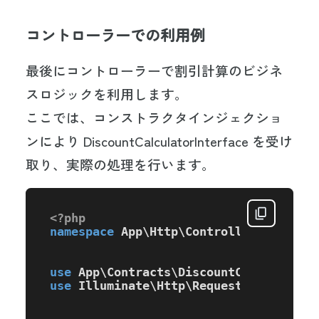
コントローラーでの利用例
最後にコントローラーで割引計算のビジネ
スロジックを利用します。
ここでは、コンストラクタインジェクショ
ンにより DiscountCalculatorInterface を受け
取り、実際の処理を行います。
<?php
namespace
App
\
Http
\
Controllers
;

use
App
\
Contracts
\
DiscountCalculatorI
use
Illuminate
\
Http
\
Request
;
