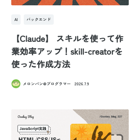
AI
バックエンド
【Claude】 スキルを使って作
業効率アップ！skill-creatorを
使った作成方法
メロンパン@プログラマー
2026.7.9