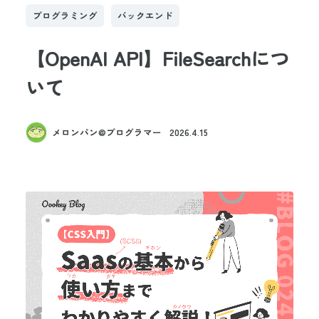
プログラミング
バックエンド
【OpenAI API】FileSearchにつ
いて
メロンパン@プログラマー
2026.4.15