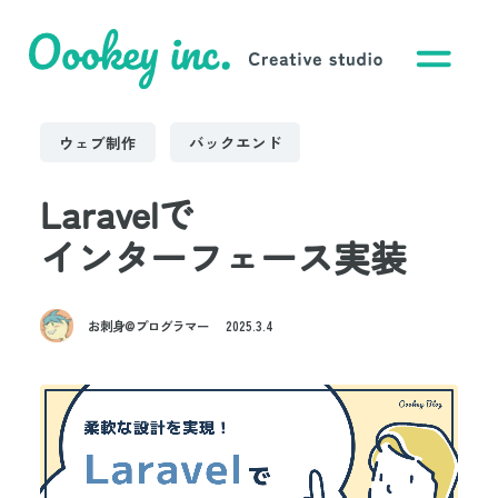
ウェブ制作
バックエンド
Laravelで
インターフェース実装
お刺身@プログラマー
2025.3.4