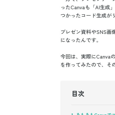
ったCanvaも「AI生成
つかったコード生成が
プレゼン資料やSNS画
になったんです。
今回は、実際にCanv
を作ってみたので、そ
目次
1. そもそもCanv