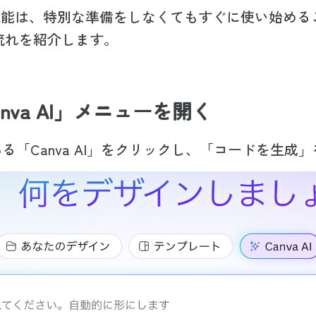
生成機能は、特別な準備をしなくてもすぐに使い始め
流れを紹介します。
nva AI」メニューを開く
ある「Canva AI」をクリックし、「コードを生成