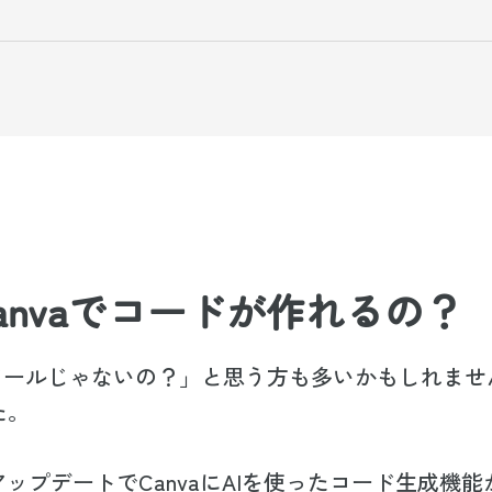
Canvaでコードが作れるの？
ンツールじゃないの？」と思う方も多いかもしれませ
た。
アップデートでCanvaにAIを使ったコード生成機