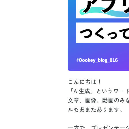
こんにちは！
「AI生成」というワ
文章、画像、動画のみ
ルもあまたあります。
一方で、プレゼンテー