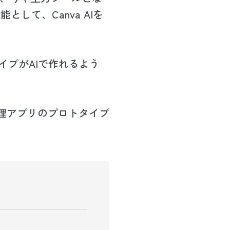
として、Canva AIを
イプがAIで作れるよう
管理アプリのプロトタイプ