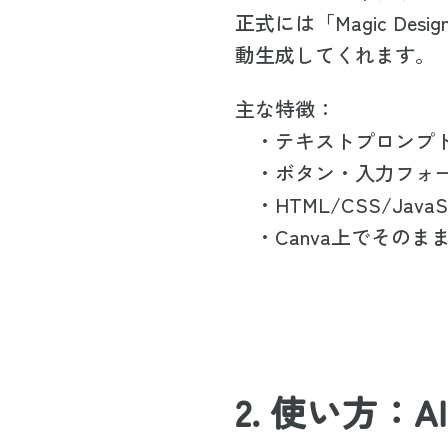
正式には「Magic De
動生成してくれます。
主な特徴：
・テキストプロンプト
・ボタン・入力フォ
・HTML/CSS/Jav
・Canva上でその
2. 使い方：