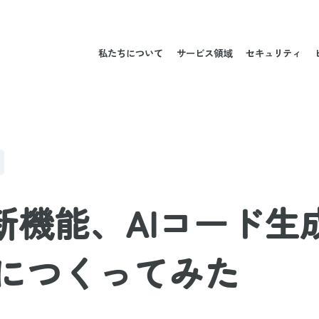
私たちについて
サービス領域
セキュリティ
の新機能、AIコード
につくってみた