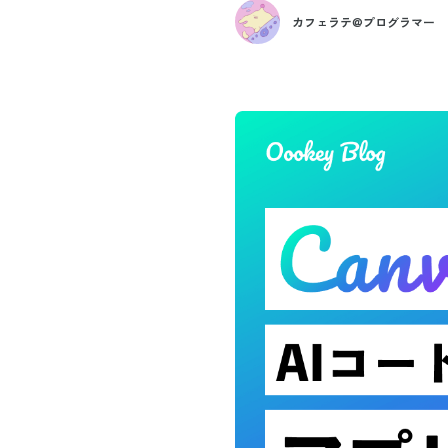
カフェラテ@プログラマー