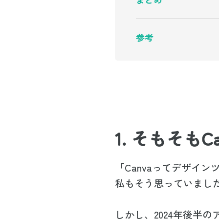
参考
1. そもそも
「Canvaってデザイ
私もそう思っていまし
しかし、2024年後半の