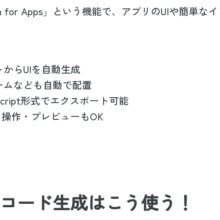
sign for Apps」という機能で、アプリのUIや簡
からUIを自動生成
ームなども自動で配置
aScript形式でエクスポート可能
まま操作・プレビューもOK
AIコード生成はこう使う！