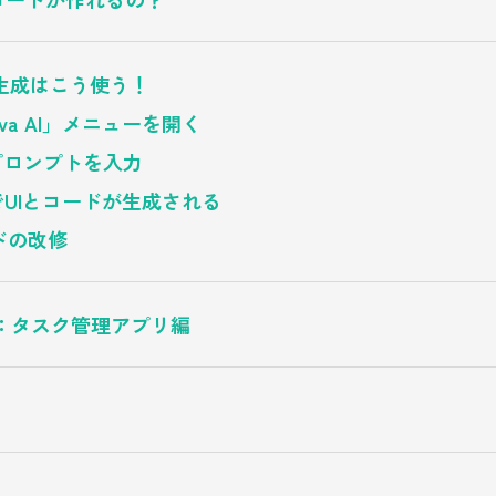
ド生成はこう使う！
va AI」メニューを開く
プロンプトを入力
でUIとコードが生成される
ドの改修
た：タスク管理アプリ編