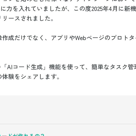
」に力を入れていましたが、この度2025年4月に新機能
リリースされました。
像作成だけでなく、アプリやWebページのプロトタ
aの「AIコード生成」機能を使って、簡単なタスク
の体験をシェアします。
aでコードが作れるの？