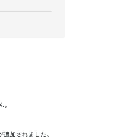
ん。
能が追加されました。