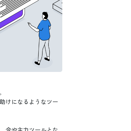
。
助けになるようなツー
、今や主力ツールとな